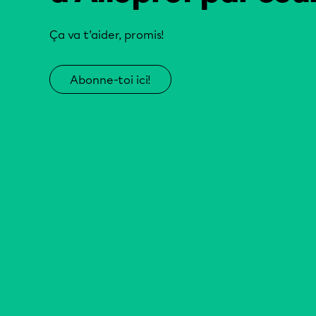
Ça va t’aider, promis!
Abonne-toi ici!