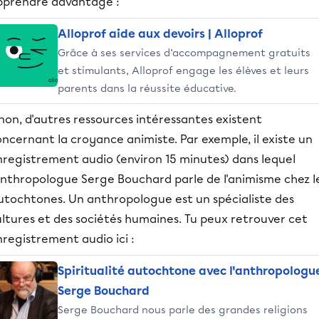
pprendre davantage :
Alloprof aide aux devoirs | Alloprof
Grâce à ses services d’accompagnement gratuits
et stimulants, Alloprof engage les élèves et leurs
parents dans la réussite éducative.
non, d'autres ressources intéressantes existent
ncernant la croyance animiste. Par exemple, il existe un
nregistrement audio (environ 15 minutes) dans lequel
'anthropologue Serge Bouchard parle de l'animisme chez l
utochtones. Un anthropologue est un spécialiste des
ltures et des sociétés humaines. Tu peux retrouver cet
registrement audio ici :
Spiritualité autochtone avec l'anthropologu
Serge Bouchard
Serge Bouchard nous parle des grandes religions