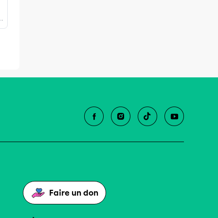
e
Faire un don