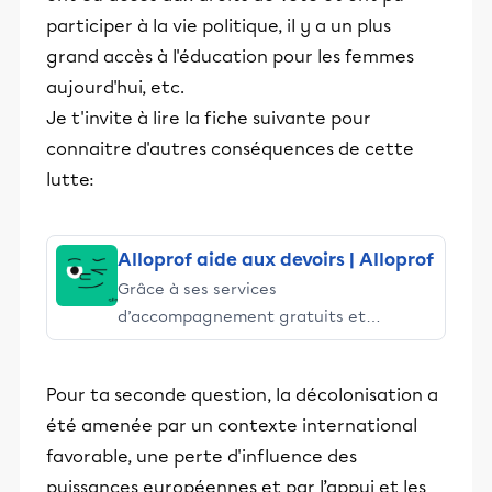
participer à la vie politique, il y a un plus
grand accès à l'éducation pour les femmes
aujourd'hui, etc.
Je t'invite à lire la fiche suivante pour
connaitre d'autres conséquences de cette
lutte:
Alloprof aide aux devoirs | Alloprof
Grâce à ses services
d’accompagnement gratuits et
stimulants, Alloprof engage les élèves
et leurs parents dans la réussite
Pour ta seconde question, la décolonisation a
éducative.
été amenée par un contexte international
favorable, une perte d'influence des
puissances européennes et par l’appui et les