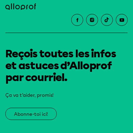
Reçois toutes les infos
et astuces d’Alloprof
par courriel.
Ça va t’aider, promis!
Abonne-toi ici!