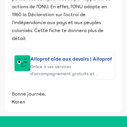
actions de l’ONU. En effet, l'ONU adopte en
1960 la Déclaration sur l'octroi de
l'indépendance aux pays et aux peuples
colonisés. Cette fiche te donnera plus de
détail:
Alloprof aide aux devoirs | Alloprof
Grâce à ses services
d’accompagnement gratuits et
stimulants, Alloprof engage les élèves
et leurs parents dans la réussite
Bonne journée,
éducative.
Karen