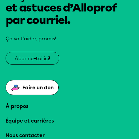
et astuces d’Alloprof
par courriel.
Ça va t’aider, promis!
Abonne-toi ici!
Faire un don
À propos
Équipe et carrières
Nous contacter