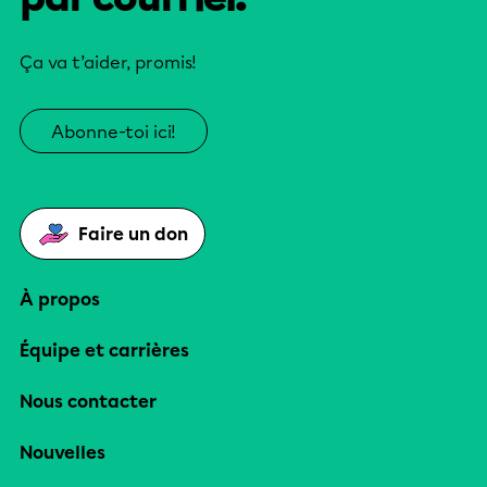
Ça va t’aider, promis!
Abonne-toi ici!
Faire un don
À propos
Équipe et carrières
Nous contacter
Nouvelles