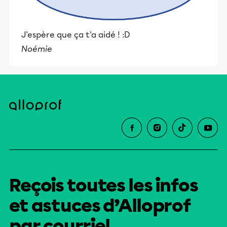
J'espère que ça t'a aidé ! :D
Noémie
Reçois toutes les infos
et astuces d’Alloprof
par courriel.