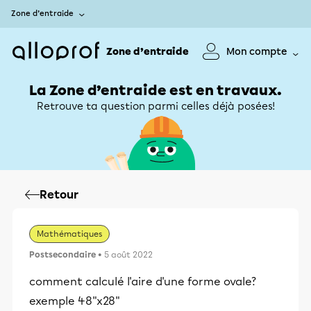
Zone d’entraide
Zone d’entraide
Mon compte
La Zone d’entraide est en travaux.
Retrouve ta question parmi celles déjà posées!
Retour
Mathématiques
Postsecondaire
• 5 août 2022
comment calculé l'aire d'une forme ovale?
exemple 48"x28"