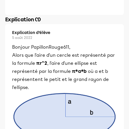
Explication (1)
Explication d’élève
5 août 2022
Bonjour PapillonRouge611,
Alors que l'aire d'un cercle est représenté par
la formule
πr^2
, l'aire d'une ellipse est
représenté par la formule
π*a*b
où a et b
représentent le petit et le grand rayon de
l'ellipse.