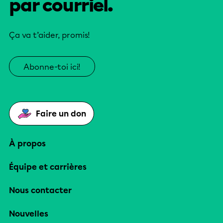
par courriel.
Ça va t’aider, promis!
Abonne-toi ici!
Faire un don
À propos
Équipe et carrières
Nous contacter
Nouvelles