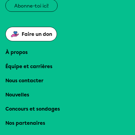
Abonne-toi ici!
Faire un don
À propos
Équipe et carrières
Nous contacter
Nouvelles
Concours et sondages
Nos partenaires