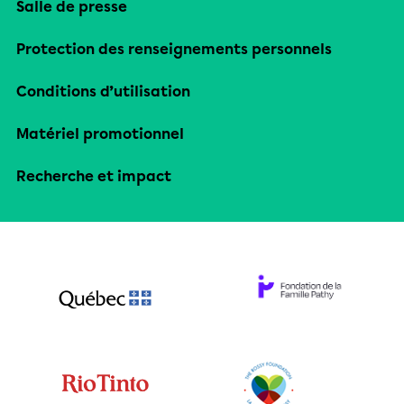
Salle de presse
Protection des renseignements personnels
Conditions d’utilisation
Matériel promotionnel
Recherche et impact