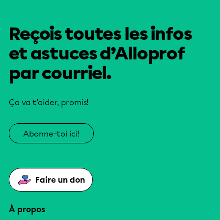
Reçois toutes les infos
et astuces d’Alloprof
par courriel.
Ça va t’aider, promis!
Abonne-toi ici!
Faire un don
À propos