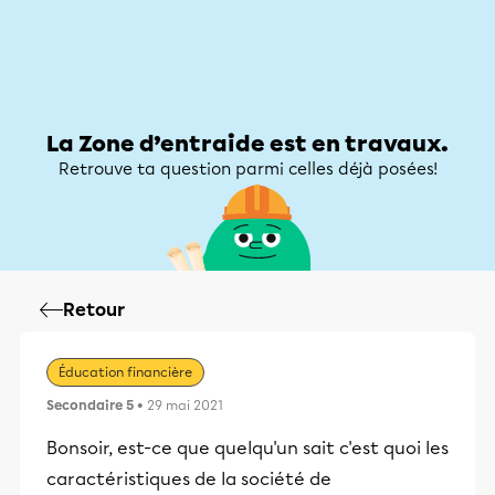
Zone d’entraide
Zone d’entraide
Mon compte
La Zone d’entraide est en travaux.
Retrouve ta question parmi celles déjà posées!
Retour
Éducation financière
Secondaire 5
• 29 mai 2021
Bonsoir, est-ce que quelqu'un sait c'est quoi les
caractéristiques de la société de