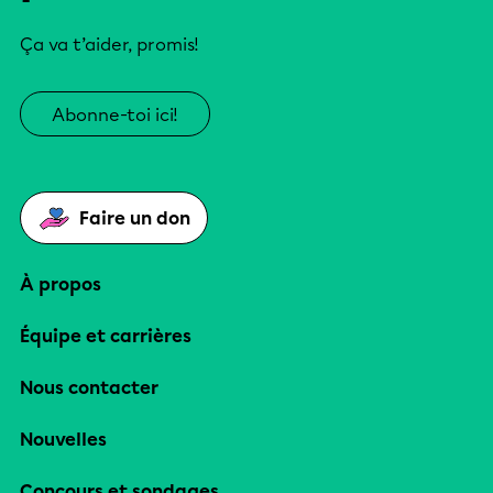
Ça va t’aider, promis!
Abonne-toi ici!
Faire un don
À propos
Équipe et carrières
Nous contacter
Nouvelles
Concours et sondages