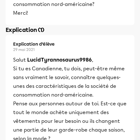
consommation nord-américaine?
Merci!
Explication (1)
Explication d’élève
29 mai 2021
Salut
LucidTyrannosaurus9986
,
Si tu es Canadienne, tu dois, peut-être même
sans vraiment le savoir, connaître quelques-
unes des caractéristiques de la société de
consommation nord-américaine.
Pense aux personnes autour de toi. Est-ce que
tout le monde achète uniquement des
vêtements pour leur besoin ou ils changent
une partie de leur garde-robe chaque saison,
selon la mode ?