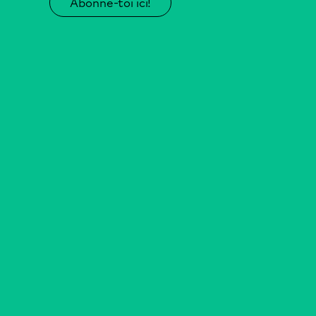
Abonne-toi ici!