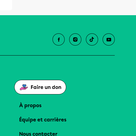
Faire un don
À propos
Équipe et carrières
Nous contacter