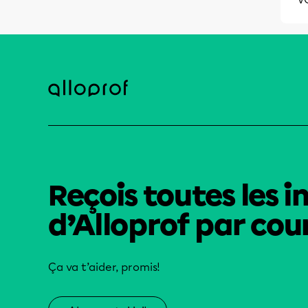
Reçois toutes les i
d’Alloprof par cour
Ça va t’aider, promis!