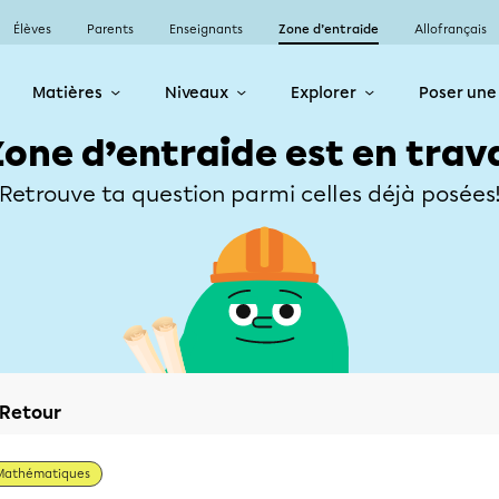
Élèves
Parents
Enseignants
Zone d’entraide
Allofrançais
Matières
Niveaux
Explorer
Poser une
Zone d’entraide est en trav
Retrouve ta question parmi celles déjà posées
Retour
Mathématiques