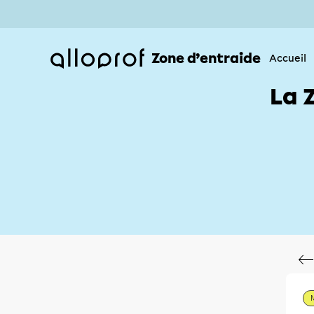
Zone d’entraide
Accueil
La 