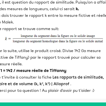
i, il est question du rapport de similitude. Puisqu'on a affa
des mesures de longueurs, celui-ci serait
k.
 dois trouver le rapport k entre la mesure fictive et réell
e Malek.
e rapport se trouve comme suit:
r la suite, utilise le produit croisé. Divise 142 (la mesure
ctive de Tiffany) par le rapport trouvé pour calculer sa
sure réelle.
/1 = 142 / mesure réelle de Tiffanny
 t'invite à consulter la fiche
Les rapports de similitude,
aire et de volume (k, k², k³) | Alloprof
.
rci pour ta question ! Au plaisir d'avoir pu t'aider :)