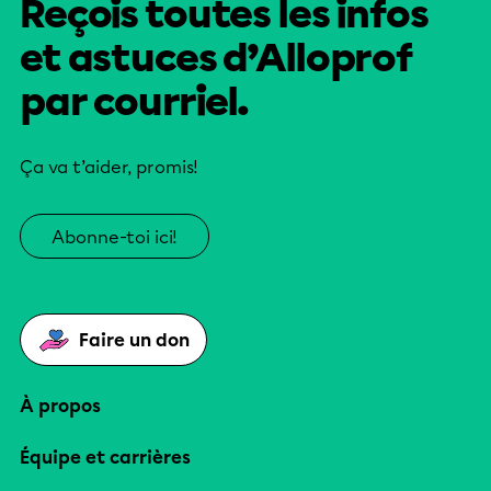
Reçois toutes les infos
et astuces d’Alloprof
par courriel.
Ça va t’aider, promis!
Abonne-toi ici!
Faire un don
À propos
Équipe et carrières