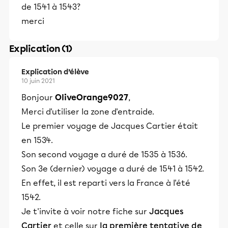
de 1541 à 1543?
merci
Explication (1)
Explication d’élève
10 juin 2021
Bonjour
OliveOrange9027
,
Merci d'utiliser la zone d'entraide.
Le premier voyage de Jacques Cartier était
en 1534.
Son second voyage a duré de 1535 à 1536.
Son 3e (dernier) voyage a duré de 1541 à 1542.
En effet, il est reparti vers la France à l'été
1542.
Je t'invite à voir notre fiche sur
Jacques
Cartier
et celle sur
la première tentative de