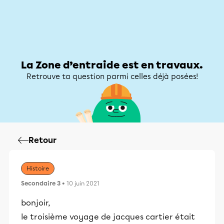
Zone d’entraide
Zone d’entraide
Mon compte
La Zone d’entraide est en travaux.
Retrouve ta question parmi celles déjà posées!
Retour
Histoire
Secondaire 3
• 10 juin 2021
bonjoir,
le troisième voyage de jacques cartier était