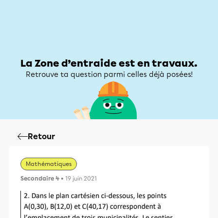
Zone d’entraide
Zone d’entraide
Mon compte
La Zone d’entraide est en travaux.
Retrouve ta question parmi celles déjà posées!
Retour
Mathématiques
Secondaire 4
• 19 juin 2021