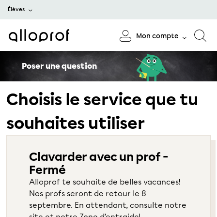
Élèves
Mon compte
Poser une question
Choisis le service que tu
souhaites utiliser
Clavarder avec un prof -
Fermé
Alloprof te souhaite de belles vacances!
Nos profs seront de retour le 8
septembre. En attendant, consulte notre
site et notre Zone d’entraide!