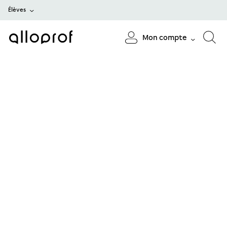
Élèves
Mon compte