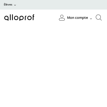
Élèves
Mon compte