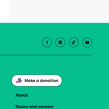
Make a donation
About
Teams and careers