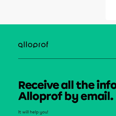
Receive all the inf
Alloprof by email.
It will help you!