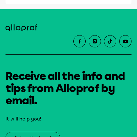
Receive all the info and
tips from Alloprof by
email.
It will help you!