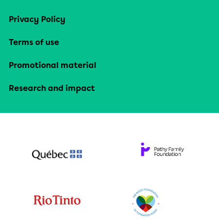
Privacy Policy
Terms of use
Promotional material
Research and impact