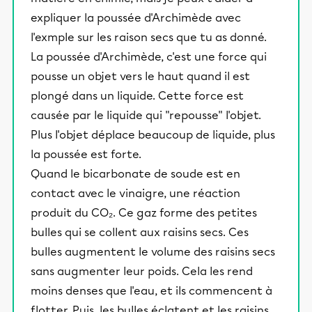
expliquer la poussée d'Archimède avec
l'exmple sur les raison secs que tu as donné.
La poussée d'Archimède, c'est une force qui
pousse un objet vers le haut quand il est
plongé dans un liquide. Cette force est
causée par le liquide qui "repousse" l'objet.
Plus l'objet déplace beaucoup de liquide, plus
la poussée est forte.
Quand le bicarbonate de soude est en
contact avec le vinaigre, une réaction
produit du CO₂. Ce gaz forme des petites
bulles qui se collent aux raisins secs. Ces
bulles augmentent le volume des raisins secs
sans augmenter leur poids. Cela les rend
moins denses que l'eau, et ils commencent à
flotter. Puis, les bulles éclatent et les raisins