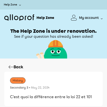
Help Zone
Help Zone
My account
The Help Zone is under renovation.
See if your question has already been asked!
Back
History
Secondary 3
• May 22, 2024
C'est quoi la différence entre la loi 22 et 101