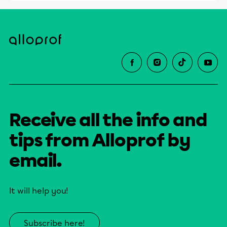
Receive all the info and
tips from Alloprof by
email.
It will help you!
Subscribe here!