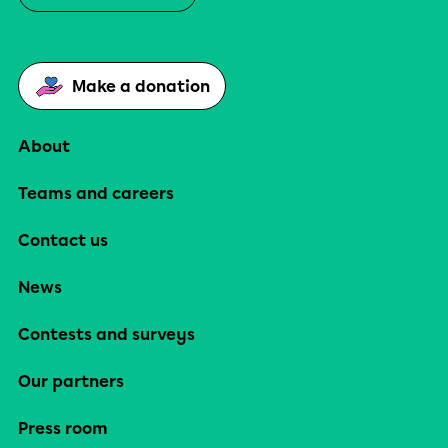
Make a donation
About
Teams and careers
Contact us
News
Contests and surveys
Our partners
Press room