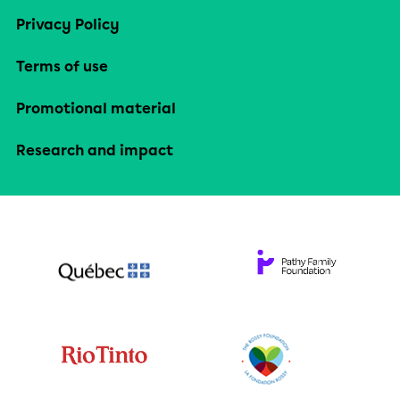
Privacy Policy
Terms of use
Promotional material
Research and impact