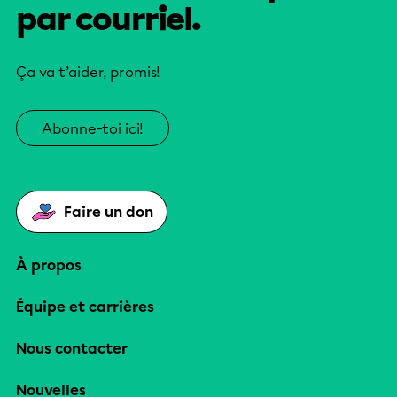
par courriel.
Ça va t’aider, promis!
Abonne-toi ici!
Faire un don
À propos
Équipe et carrières
Nous contacter
Nouvelles