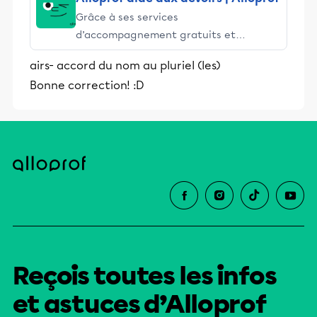
Grâce à ses services
d’accompagnement gratuits et
stimulants, Alloprof engage les élèves
airs- accord du nom au pluriel (les)
et leurs parents dans la réussite
Bonne correction! :D
éducative.
Reçois toutes les infos
et astuces d’Alloprof