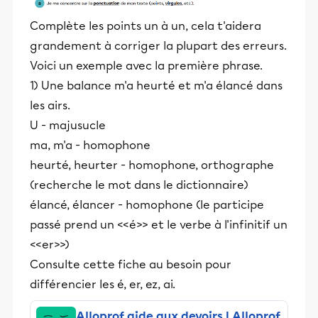
Complète les points un à un, cela t'aidera
grandement à corriger la plupart des erreurs.
Voici un exemple avec la première phrase.
1) Une balance m'a heurté et m'a élancé dans
les airs.
U - majusucle
ma, m'a - homophone
heurté, heurter - homophone, orthographe
(recherche le mot dans le dictionnaire)
élancé, élancer - homophone (le participe
passé prend un <<é>> et le verbe à l'infinitif un
<<er>>)
Consulte cette fiche au besoin pour
différencier les é, er, ez, ai.
Alloprof aide aux devoirs | Alloprof