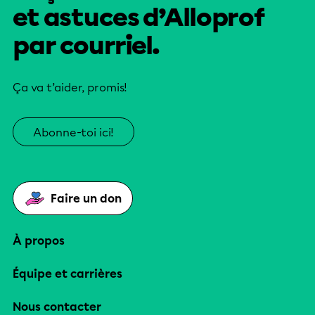
et astuces d’Alloprof
par courriel.
Ça va t’aider, promis!
Abonne-toi ici!
Faire un don
À propos
Équipe et carrières
Nous contacter