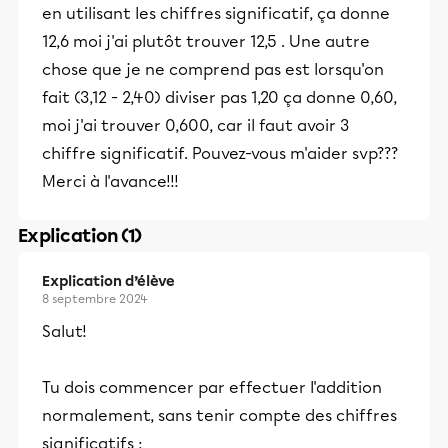
en utilisant les chiffres significatif, ça donne
12,6 moi j'ai plutôt trouver 12,5 . Une autre
chose que je ne comprend pas est lorsqu'on
fait (3,12 - 2,40) diviser pas 1,20 ça donne 0,60,
moi j'ai trouver 0,600, car il faut avoir 3
chiffre significatif. Pouvez-vous m'aider svp???
Merci à l'avance!!!
Explication (1)
Explication d’élève
8 septembre 2024
Salut!
Tu dois commencer par effectuer l'addition
normalement, sans tenir compte des chiffres
significatifs :