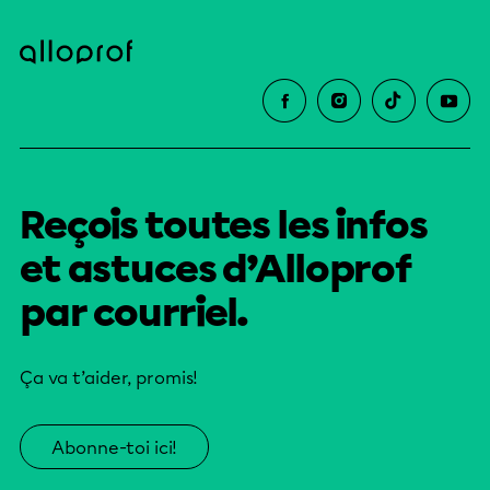
Reçois toutes les infos
et astuces d’Alloprof
par courriel.
Ça va t’aider, promis!
Abonne-toi ici!