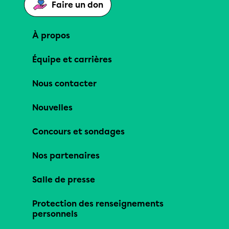
Faire un don
À propos
Équipe et carrières
Nous contacter
Nouvelles
Concours et sondages
Nos partenaires
Salle de presse
Protection des renseignements
personnels