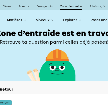
Élèves
Parents
Enseignants
Zone d’entraide
Allofrançais
Matières
Niveaux
Explorer
Poser une
Zone d’entraide est en trav
Retrouve ta question parmi celles déjà posées
Retour
Français