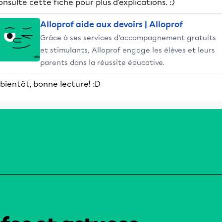
nsulte cette fiche pour plus d'explications. :)
Alloprof aide aux devoirs | Alloprof
Grâce à ses services d’accompagnement gratuits
et stimulants, Alloprof engage les élèves et leurs
parents dans la réussite éducative.
bientôt, bonne lecture! :D