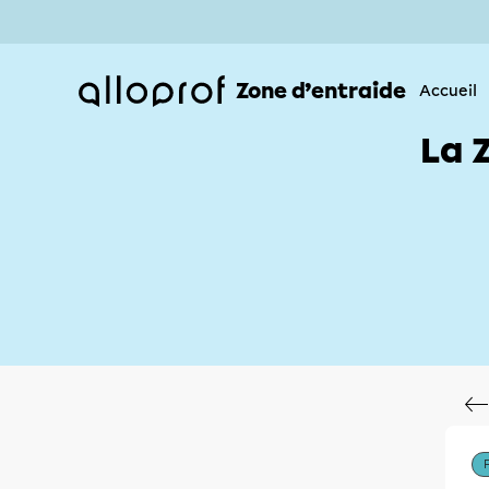
Zone d’entraide
Accueil
La 