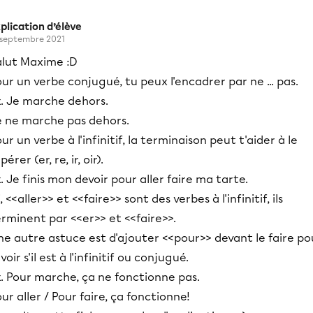
plication d’élève
 septembre 2021
alut Maxime :D
ur un verbe conjugué, tu peux l'encadrer par ne ... pas.
x. Je marche dehors.
e ne marche pas dehors.
ur un verbe à l'infinitif, la terminaison peut t'aider à le
pérer (er, re, ir, oir).
. Je finis mon devoir pour aller faire ma tarte.
i, <<aller>> et <<faire>> sont des verbes à l'infinitif, ils
rminent par <<er>> et <<faire>>.
e autre astuce est d'ajouter <<pour>> devant le faire po
voir s'il est à l'infinitif ou conjugué.
. Pour marche, ça ne fonctionne pas.
ur aller / Pour faire, ça fonctionne!