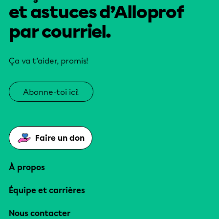
et astuces d’Alloprof
par courriel.
Ça va t’aider, promis!
Abonne-toi ici!
Faire un don
À propos
Équipe et carrières
Nous contacter