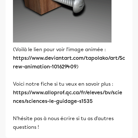
(Voilà le lien pour voir l'image animée :
https://www.deviantart.com/tapolako/art/Sc
rew-animation-101629409
)
Voici notre fiche si tu veux en savoir plus :
https://www.alloprof.qc.ca/fr/eleves/bv/scie
nces/sciences-le-guidage-s1535
N'hésite pas à nous écrire si tu as d'autres
questions !