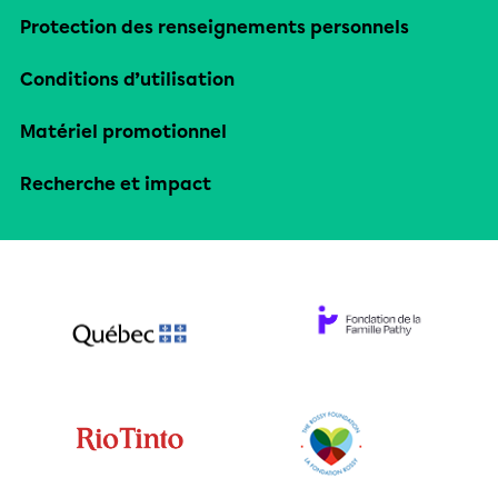
Protection des renseignements personnels
Conditions d’utilisation
Matériel promotionnel
Recherche et impact