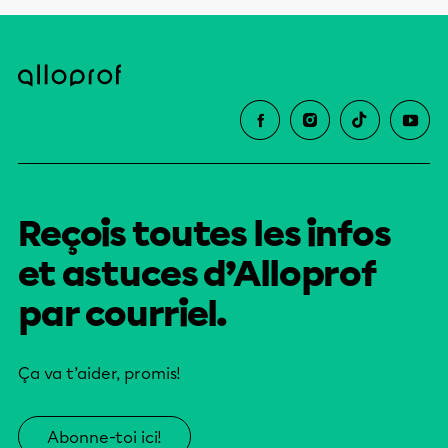
Reçois toutes les infos
et astuces d’Alloprof
par courriel.
Ça va t’aider, promis!
Abonne-toi ici!