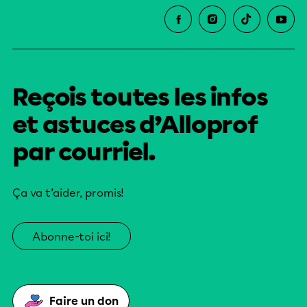
Reçois toutes les infos
et astuces d’Alloprof
par courriel.
Ça va t’aider, promis!
Abonne-toi ici!
Faire un don