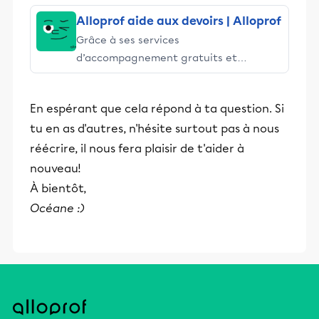
Alloprof aide aux devoirs | Alloprof
Grâce à ses services
d’accompagnement gratuits et
stimulants, Alloprof engage les élèves
et leurs parents dans la réussite
En espérant que cela répond à ta question. Si
éducative.
tu en as d'autres, n'hésite surtout pas à nous
réécrire, il nous fera plaisir de t'aider à
nouveau!
À bientôt,
Océane :)