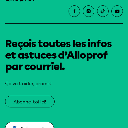
Reçois toutes les infos
et astuces d’Alloprof
par courriel.
Ça va t’aider, promis!
Abonne-toi ici!