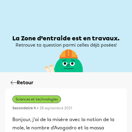
Zone d’entraide
Zone d’entraide
Mon compte
La Zone d’entraide est en travaux.
Retrouve ta question parmi celles déjà posées!
Retour
Sciences et technologies
Secondaire 4
• 28 septembre 2021
Bonjour, j'ai de la misère avec la notion de la
mole, le nombre d'Avogadro et la massa