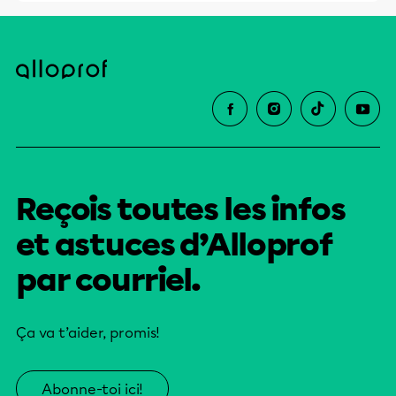
Reçois toutes les infos
et astuces d’Alloprof
par courriel.
Ça va t’aider, promis!
Abonne-toi ici!