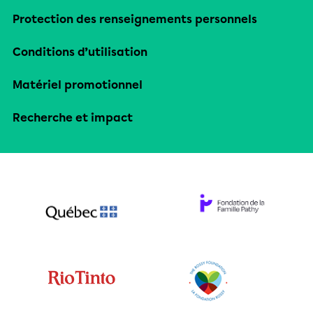
Protection des renseignements personnels
Conditions d’utilisation
Matériel promotionnel
Recherche et impact