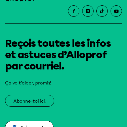
Reçois toutes les infos
et astuces d’Alloprof
par courriel.
Ça va t’aider, promis!
Abonne-toi ici!