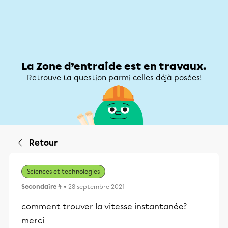
Zone d’entraide
Zone d’entraide
Mon compte
La Zone d’entraide est en travaux.
Retrouve ta question parmi celles déjà posées!
Retour
Sciences et technologies
Secondaire 4
• 28 septembre 2021
comment trouver la vitesse instantanée?
merci