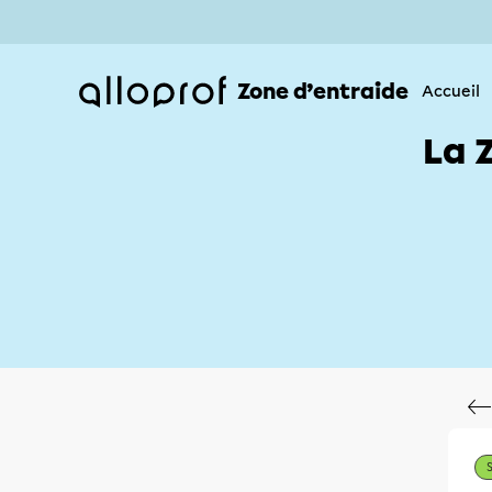
Zone d’entraide
Accueil
La 