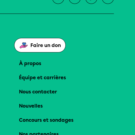
Faire un don
À propos
Équipe et carrières
Nous contacter
Nouvelles
Concours et sondages
Nos partenaires