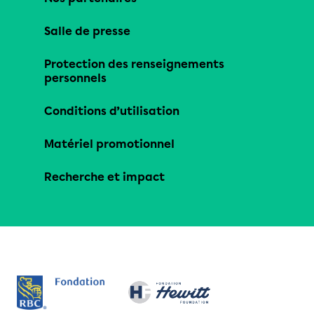
Salle de presse
Protection des renseignements
personnels
Conditions d’utilisation
Matériel promotionnel
Recherche et impact