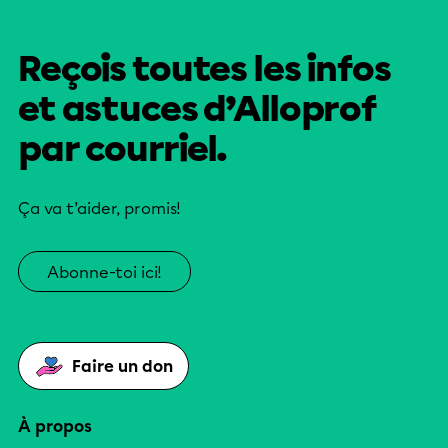
Reçois toutes les infos
et astuces d’Alloprof
par courriel.
Ça va t’aider, promis!
Abonne-toi ici!
Faire un don
À propos