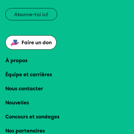
Abonne-toi ici!
Faire un don
À propos
Équipe et carrières
Nous contacter
Nouvelles
Concours et sondages
Nos partenaires