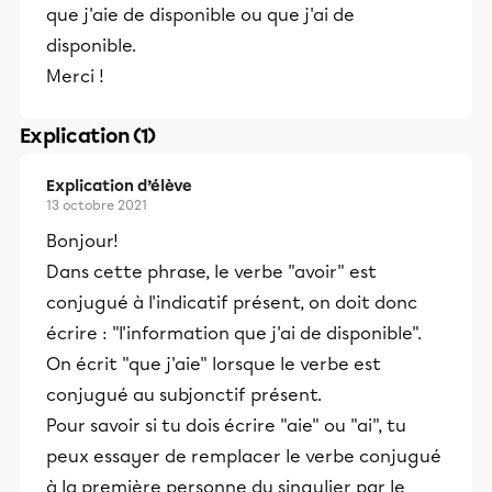
que j'aie de disponible ou que j'ai de
disponible.
Merci !
Explication (1)
Explication d’élève
13 octobre 2021
Bonjour!
Dans cette phrase, le verbe "avoir" est
conjugué à l'indicatif présent, on doit donc
écrire : "l'information que j'ai de disponible".
On écrit "que j'aie" lorsque le verbe est
conjugué au subjonctif présent.
Pour savoir si tu dois écrire "aie" ou "ai", tu
peux essayer de remplacer le verbe conjugué
à la première personne du singulier par le