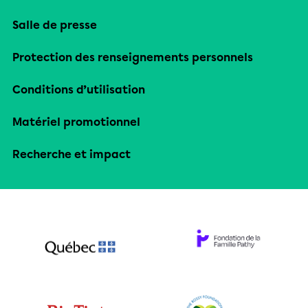
Salle de presse
Protection des renseignements personnels
Conditions d’utilisation
Matériel promotionnel
Recherche et impact