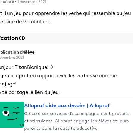
imaire 6
• 1 novembre 2021
t'il un jeu pour apprendre les verbe qui ressemble au jeu
ercice de vocabulaire.
ication (1)
plication d’élève
novembre 2021
njour TitanBionique! :)
e jeu alloprof en rapport avec les verbes se nomme
onjugo!
 te partage le lien du jeu:
Alloprof aide aux devoirs | Alloprof
Grâce à ses services d’accompagnement gratuits
et stimulants, Alloprof engage les élèves et leurs
parents dans la réussite éducative.