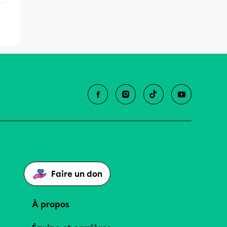
Faire un don
À propos