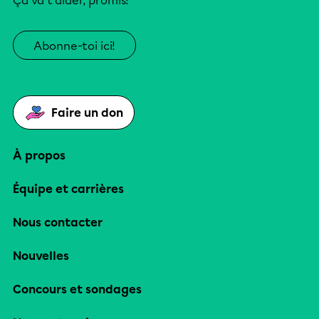
Ça va t’aider, promis!
Abonne-toi ici!
Faire un don
À propos
Équipe et carrières
Nous contacter
Nouvelles
Concours et sondages