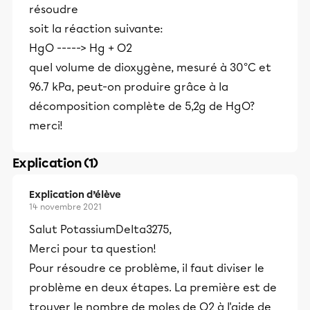
résoudre
soit la réaction suivante:
HgO -----> Hg + O2
quel volume de dioxygène, mesuré à 30°C et
96.7 kPa, peut-on produire grâce à la
décomposition complète de 5,2g de HgO?
merci!
Explication (1)
Explication d’élève
14 novembre 2021
Salut PotassiumDelta3275,
Merci pour ta question!
Pour résoudre ce problème, il faut diviser le
problème en deux étapes. La première est de
trouver le nombre de moles de O2 à l'aide de