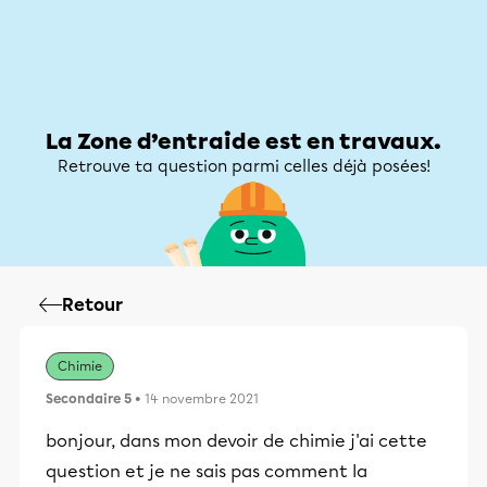
Zone d’entraide
Zone d’entraide
Mon compte
La Zone d’entraide est en travaux.
Retrouve ta question parmi celles déjà posées!
Retour
Chimie
Secondaire 5
• 14 novembre 2021
bonjour, dans mon devoir de chimie j'ai cette
question et je ne sais pas comment la