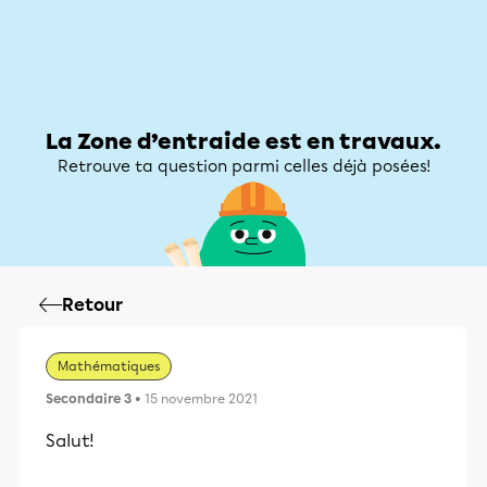
Zone d’entraide
Zone d’entraide
Mon compte
La Zone d’entraide est en travaux.
Retrouve ta question parmi celles déjà posées!
Retour
Mathématiques
Secondaire 3
• 15 novembre 2021
Salut!