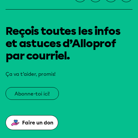
Reçois toutes les infos
et astuces d’Alloprof
par courriel.
Ça va t’aider, promis!
Abonne-toi ici!
Faire un don