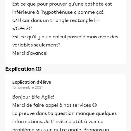
Est ce que pour prouver qu'une cathète est
inférieure à l'hypothénuse c comme ça?:
c≠H car dans un triangle rectangle H=
√(c²+c²)?
Est ce qu'il y a un calcul possible mais avec des
variables seulement?
Merci d'avance!
Explication (1)
Explication d’élève
15 novembre 2021
Bonjour Elfe Agile!
Merci de faire appel à nos services 😉
La preuve dans ta question manque quelques
informations. Je t'invite plutôt à voir ce
problème sous un autre angle. Prenons un