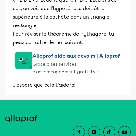
cas, on voit que l'hypoténuse doit être
supérieure à la cathète dans un triangle
rectangle.
Pour réviser le théorème de Pythagore, tu
peux consulter le lien suivant:
Alloprof aide aux devoirs | Alloprof
Grâce à ses services
d’accompagnement gratuits et
stimulants, Alloprof engage les élèves
J'espère que cela t'aidera!
et leurs parents dans la réussite
éducative.