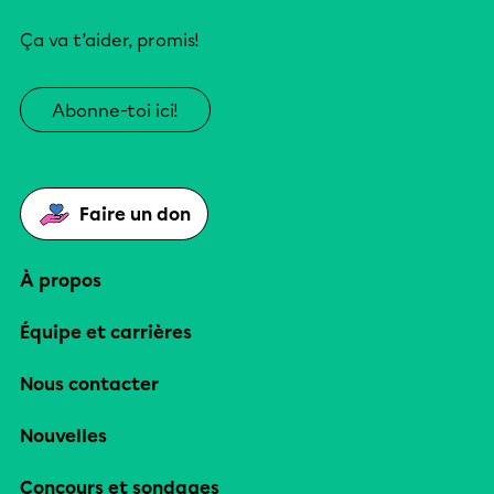
Ça va t’aider, promis!
Abonne-toi ici!
Faire un don
À propos
Équipe et carrières
Nous contacter
Nouvelles
Concours et sondages