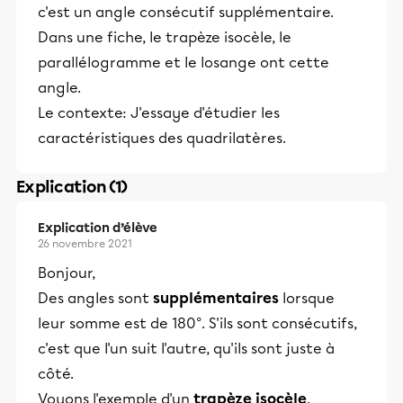
c'est un angle consécutif supplémentaire.
Dans une fiche, le trapèze isocèle, le
parallélogramme et le losange ont cette
angle.
Le contexte: J'essaye d'étudier les
caractéristiques des quadrilatères.
Explication (1)
Explication d’élève
26 novembre 2021
Bonjour,
Des angles sont
supplémentaires
lorsque
leur somme est de 180°. S'ils sont consécutifs,
c'est que l'un suit l'autre, qu'ils sont juste à
côté.
Voyons l'exemple d'un
trapèze isocèle
.