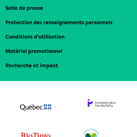
Salle de presse
Protection des renseignements personnels
Conditions d’utilisation
Matériel promotionnel
Recherche et impact