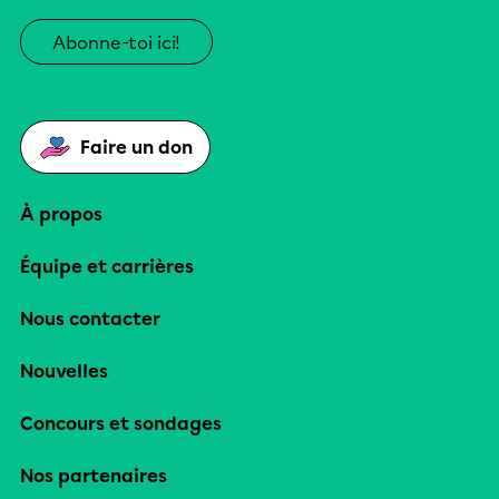
Abonne-toi ici!
Faire un don
À propos
Équipe et carrières
Nous contacter
Nouvelles
Concours et sondages
Nos partenaires