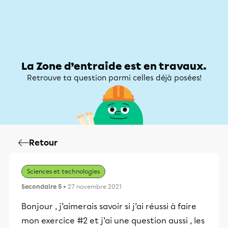
Zone d’entraide
Zone d’entraide
Mon compte
La Zone d’entraide est en travaux.
Retrouve ta question parmi celles déjà posées!
Retour
Sciences et technologies
Secondaire 5
• 27 novembre 2021
Bonjour , j’aimerais savoir si j’ai réussi à faire
mon exercice #2 et j’ai une question aussi , les