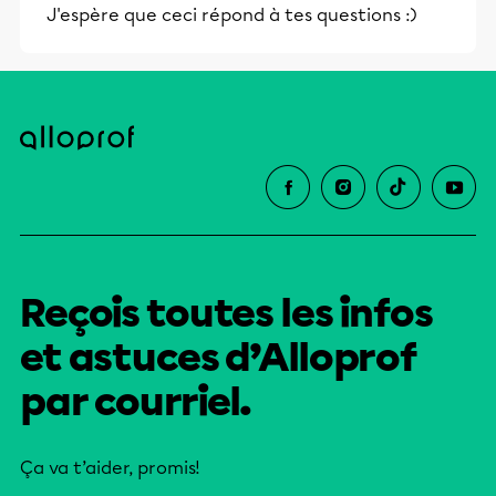
J'espère que ceci répond à tes questions :)
Reçois toutes les infos
et astuces d’Alloprof
par courriel.
Ça va t’aider, promis!