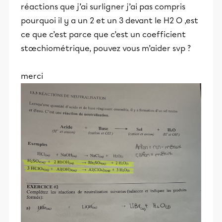
réactions que j’ai surligner j’ai pas compris
pourquoi il y a un 2 et un 3 devant le H2 O ,est
ce que c’est parce que c’est un coefficient
stœchiométrique, pouvez vous m’aider svp ?
merci