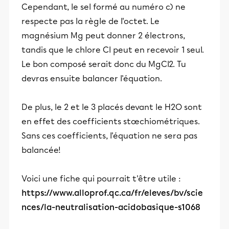
Cependant, le sel formé au numéro c) ne
respecte pas la règle de l'octet. Le
magnésium Mg peut donner 2 électrons,
tandis que le chlore Cl peut en recevoir 1 seul.
Le bon composé serait donc du MgCl2. Tu
devras ensuite balancer l'équation.
De plus, le 2 et le 3 placés devant le H2O sont
en effet des coefficients stœchiométriques.
Sans ces coefficients, l'équation ne sera pas
balancée!
Voici une fiche qui pourrait t'être utile :
https://www.alloprof.qc.ca/fr/eleves/bv/scie
nces/la-neutralisation-acidobasique-s1068