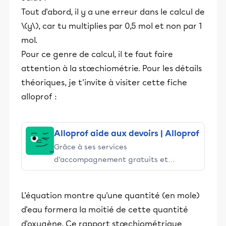
Tout d'abord, il y a une erreur dans le calcul de
\(y\), car tu multiplies par 0,5 mol et non par 1
mol.
Pour ce genre de calcul, il te faut faire
attention à la stœchiométrie. Pour les détails
théoriques, je t'invite à visiter cette fiche
alloprof :
Alloprof aide aux devoirs | Alloprof
Grâce à ses services
d’accompagnement gratuits et
stimulants, Alloprof engage les élèves
et leurs parents dans la réussite
L'équation montre qu'une quantité (en mole)
éducative.
d'eau formera la moitié de cette quantité
d'oxygène. Ce rapport stœchiométrique