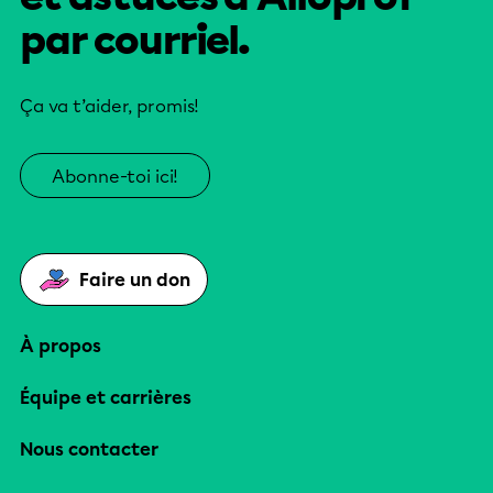
par courriel.
Ça va t’aider, promis!
Abonne-toi ici!
Faire un don
À propos
Équipe et carrières
Nous contacter