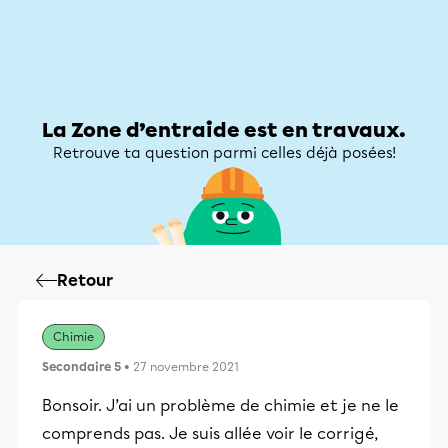
Zone d’entraide
Zone d’entraide
Mon compte
La Zone d’entraide est en travaux.
Retrouve ta question parmi celles déjà posées!
Retour
Chimie
Secondaire 5
• 27 novembre 2021
Bonsoir. J’ai un problème de chimie et je ne le
comprends pas. Je suis allée voir le corrigé,