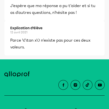
et leurs parents dans la réussite
J'espère que ma réponse a pu t'aider et si tu
éducative.
as d'autres questions, n'hésite pas !
Explication d’élève
12 avril 2021
Parce \(\tan x\) n'existe pas pour ces deux
valeurs.