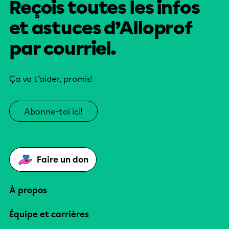
Reçois toutes les infos
et astuces d’Alloprof
par courriel.
Ça va t’aider, promis!
Abonne-toi ici!
Faire un don
À propos
Équipe et carrières