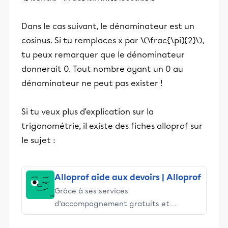
Dans le cas suivant, le dénominateur est un
cosinus. Si tu remplaces x par \(\frac{\pi}{2}\),
tu peux remarquer que le dénominateur
donnerait 0. Tout nombre ayant un 0 au
dénominateur ne peut pas exister !
Si tu veux plus d'explication sur la
trigonométrie, il existe des fiches alloprof sur
le sujet :
Alloprof aide aux devoirs | Alloprof
Grâce à ses services
d’accompagnement gratuits et
stimulants, Alloprof engage les élèves