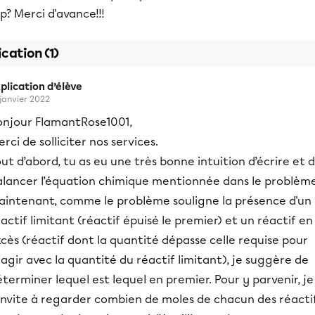
p? Merci d'avance!!!
ication (1)
plication d’élève
 janvier 2022
onjour FlamantRose1001,
rci de solliciter nos services.
ut d’abord, tu as eu une très bonne intuition d’écrire et 
alancer l’équation chimique mentionnée dans le problèm
aintenant, comme le problème souligne la présence d'un
actif limitant (réactif épuisé le premier) et un réactif en
cès (réactif dont la quantité dépasse celle requise pour
agir avec la quantité du réactif limitant), je suggère de
terminer lequel est lequel en premier. Pour y parvenir, je
’invite à regarder combien de moles de chacun des réacti