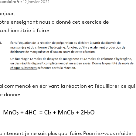
condaire 4
• 12 janvier 2022
njour,
otre enseignant nous a donné cet exercice de
tœchiométrie à faire:
ai commencé en écrivant la réaction et l'équilibrer ce qui
e donne:
intenant je ne sais plus quoi faire. Pourriez-vous m'aider