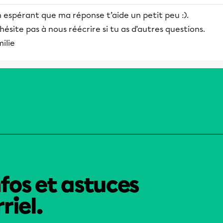
 espérant que ma réponse t’aide un petit peu :).
hésite pas à nous réécrire si tu as d’autres questions.
ilie
nfos et astuces
riel.