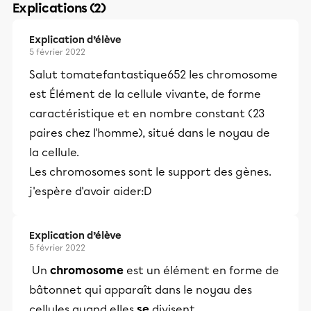
Explications (2)
Explication d’élève
5 février 2022
Salut tomatefantastique652 les chromosome
est Élément de la cellule vivante, de forme
caractéristique et en nombre constant (23
paires chez l'homme), situé dans le noyau de
la cellule.
Les chromosomes sont le support des gènes.
j'espère d'avoir aider:D
Explication d’élève
5 février 2022
Un
chromosome
est un élément en forme de
bâtonnet qui apparaît dans le noyau des
cellules quand elles
se
divisent.