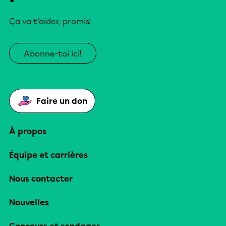
Ça va t’aider, promis!
Abonne-toi ici!
Faire un don
À propos
Équipe et carrières
Nous contacter
Nouvelles