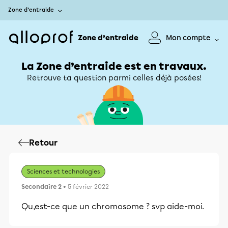
Zone d’entraide
Zone d’entraide
Mon compte
La Zone d’entraide est en travaux.
Retrouve ta question parmi celles déjà posées!
Retour
Sciences et technologies
Secondaire 2
• 5 février 2022
Qu,est-ce que un chromosome ? svp aide-moi.