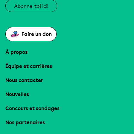
Abonne-toi ici!
Faire un don
À propos
Équipe et carrières
Nous contacter
Nouvelles
Concours et sondages
Nos partenaires