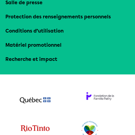
Salle de presse
Protection des renseignements personnels
Conditions d’utilisation
Matériel promotionnel
Recherche et impact