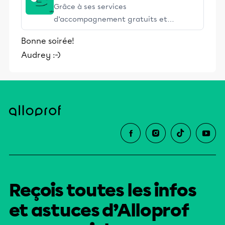
Grâce à ses services
d’accompagnement gratuits et
stimulants, Alloprof engage les élèves
Bonne soirée!
et leurs parents dans la réussite
Audrey :-)
éducative.
Reçois toutes les infos
et astuces d’Alloprof