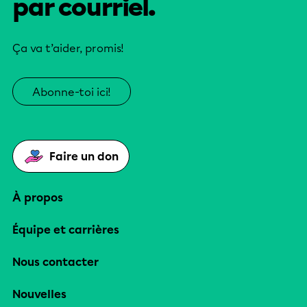
par courriel.
Ça va t’aider, promis!
Abonne-toi ici!
Faire un don
À propos
Équipe et carrières
Nous contacter
Nouvelles