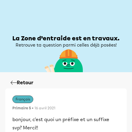
Zone d’entraide
Zone d’entraide
Mon compte
La Zone d’entraide est en travaux.
Retrouve ta question parmi celles déjà posées!
Retour
Français
Primaire 5
• 16 avril 2021
bonjour, c'est quoi un préfixe et un suffixe
svp? Merci!!