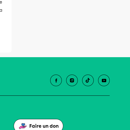
le
a
Faire un don