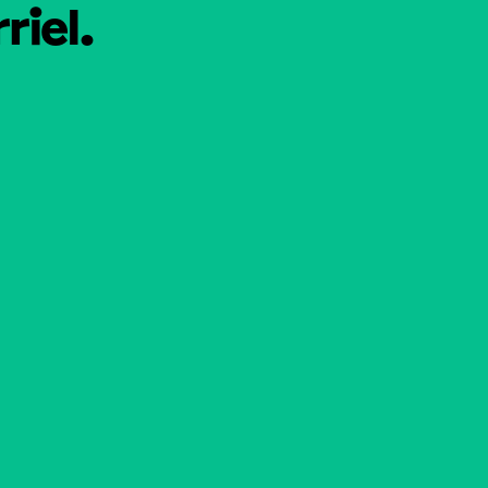
riel.