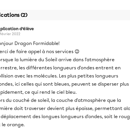
ications (2)
plication d’élève
 février 2022
onjour Dragon Formidable!
rci de faire appel à nos services 😉
rsque la lumière du Soleil arrive dans l'atmosphère
rrestre, les différentes longueurs d'ondes entrent en
llision avec les molécules. Les plus petites longueurs
ondes, ici celles qui sont bleues, peuvent se disperser plus
pidement, ce qui rend le ciel bleu.
rs du couché de soleil, la couche d'atmosphère que la
mière doit traverser devient plus épaisse, permettant al
e déplacement des longues longueurs d'ondes, soit le rou
 le orange.