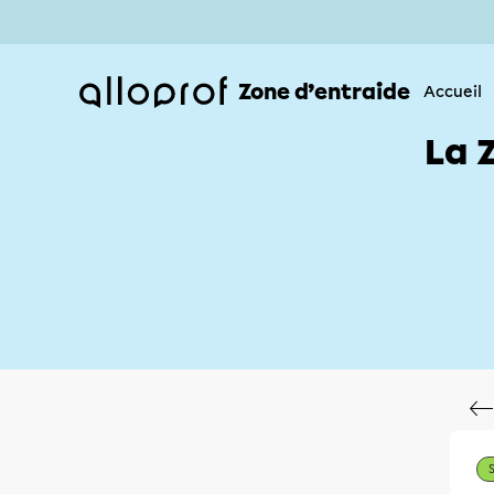
Zone d’entraide
Accueil
La 