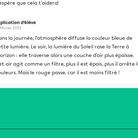
espère que cela t'aidera!
plication d’élève
 février 2022
ns la journée, l'atmosphère diffuse la couleur bleue de
tte lumière. Le soir, la lumière du Soleil rase la Terre à
horizon : elle traverse alors une couche d'air plus épaisse.
t air agit comme un filtre, plus il est épais, plus il arrête 
uleurs. Mais le rouge passe, car il est moins filtré !