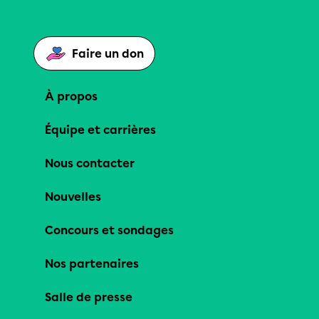
Faire un don
À propos
Équipe et carrières
Nous contacter
Nouvelles
Concours et sondages
Nos partenaires
Salle de presse