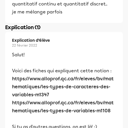
quantitatif continu et quantitatif discret..
je me mélange parfois
Explication (1)
Explication d’élève
22 février 2022
Salut!
Voici des fiches qui expliquent cette notion :
https://www.alloprof.qc.ca/fr/eleves/bv/mat
hematiques/les-types-de-caracteres-des-
variables-m1347
https://www.alloprof.qc.ca/fr/eleves/bv/mat
hematiques/les-types-de-variables-m1108
Si tu as d'autres questions, on est là! :)