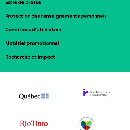
Salle de presse
Protection des renseignements personnels
Conditions d’utilisation
Matériel promotionnel
Recherche et impact