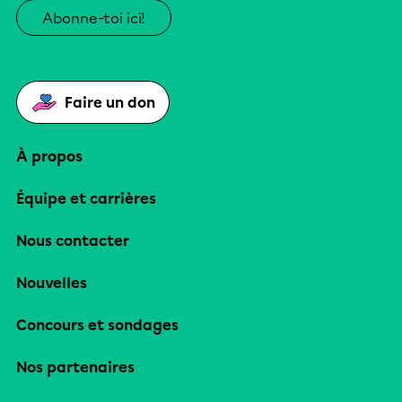
Abonne-toi ici!
Faire un don
À propos
Équipe et carrières
Nous contacter
Nouvelles
Concours et sondages
Nos partenaires