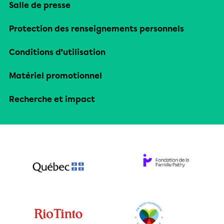
Salle de presse
Protection des renseignements personnels
Conditions d’utilisation
Matériel promotionnel
Recherche et impact