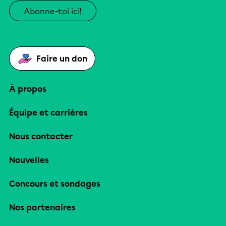
Abonne-toi ici!
Faire un don
À propos
Équipe et carrières
Nous contacter
Nouvelles
Concours et sondages
Nos partenaires