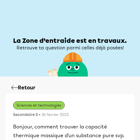
Zone d’entraide
Zone d’entraide
Mon compte
La Zone d’entraide est en travaux.
Retrouve ta question parmi celles déjà posées!
Retour
Sciences et technologies
Secondaire 5
• 26 février 2022
Bonjour, comment trouver la capacité
thermique massique d'un substance pure svp.