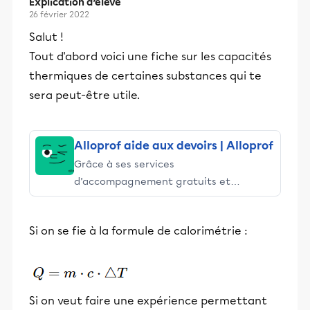
Explication d’élève
26 février 2022
Salut !
Tout d'abord voici une fiche sur les capacités
thermiques de certaines substances qui te
sera peut-être utile.
Alloprof aide aux devoirs | Alloprof
Grâce à ses services
d’accompagnement gratuits et
stimulants, Alloprof engage les élèves
et leurs parents dans la réussite
Si on se fie à la formule de calorimétrie :
éducative.
Si on veut faire une expérience permettant