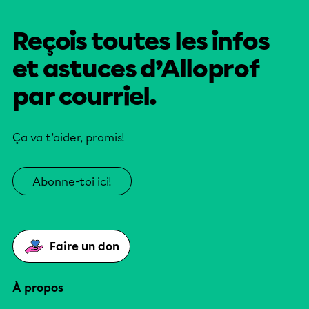
Reçois toutes les infos
et astuces d’Alloprof
par courriel.
Ça va t’aider, promis!
Abonne-toi ici!
Faire un don
À propos