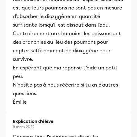
est que leurs poumons ne sont pas en mesure
d’absorber le dioxygène en quantité
suffisante lorsqu’il est dissout dans l’eau.
Contrairement aux humains, les poissons ont
des branchies au lieu des poumons pour
capter suffisamment de dioxygène pour
survivre.
En espérant que ma réponse t’aide un petit
peu.
N’hésite pas à nous réécrire si tu as d’autres
questions.
Émilie
Explication d’élève
8 mars 2022
Car sous l'eau l’oxigène est dissoute.