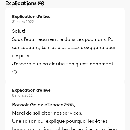
Explications (4)
Explication d’élève
31 mars 2022
Salut!
Sous l'eau, l'eau rentre dans tes poumons. Par
conséquent, tu n'as plus assez d'oxygène pour
respirer.
J'espère que ça clarifie ton questionnement.
:))
Explication d’élève
8 mars 2022
Bonsoir GalaxieTenace2655,
Merci de solliciter nos services.
Une raison qui explique pourquoi les êtres
humains sont incapables de respirer sous l’eau