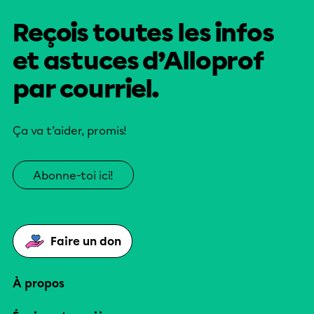
Reçois toutes les infos
et astuces d’Alloprof
par courriel.
Ça va t’aider, promis!
Abonne-toi ici!
Faire un don
À propos