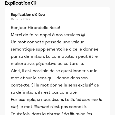
Explication (1)
Explication d’élève
15 mars 2022
Bonjour Hirondelle Rose!
Merci de faire appel à nos services 😉
Un mot connoté possède une valeur
sémantique supplémentaire à celle donnée
par sa définition. La connotation peut être
méliorative, péjorative ou culturelle.
Ainsi, il est possible de se questionner sur le
mot et sur le sens qu'il donne dans son
contexte. Si le mot donne le sens exclusif de
sa définition, il n'est pas connoté.
Par exemple, si nous disons
Le Soleil illumine le
ciel,
le mot
illuminé
n'est pas connoté.
Toutefois, dans la phrase
Léa illumine les