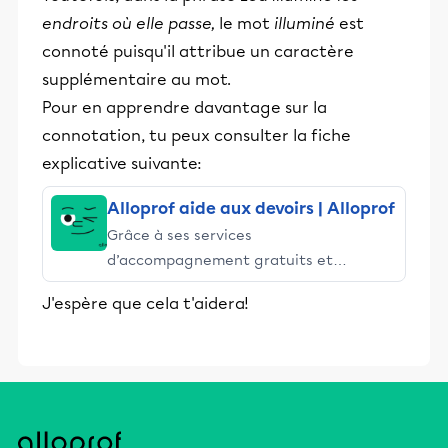
endroits où elle passe,
le mot
illuminé
est
connoté puisqu'il attribue un caractère
supplémentaire au mot.
Pour en apprendre davantage sur la
connotation, tu peux consulter la fiche
explicative suivante:
Alloprof aide aux devoirs | Alloprof
Grâce à ses services
d’accompagnement gratuits et
stimulants, Alloprof engage les élèves
J'espère que cela t'aidera!
et leurs parents dans la réussite
éducative.