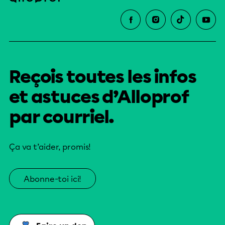
Reçois toutes les infos
et astuces d’Alloprof
par courriel.
Ça va t’aider, promis!
Abonne-toi ici!