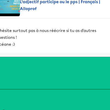
L'adjectif participe ou le pps | Français |
Alloprof
hésite surtout pas à nous réécrire si tu as d'autres
estions !
céane :)