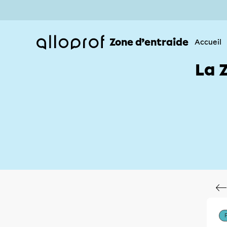
Zone d’entraide
Accueil
La 